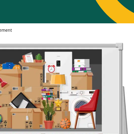
gement