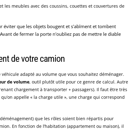
 et les meubles avec des coussins, couettes et couvertures de
 éviter que les objets bougent et s'abîment et tombent
Avant de fermer la porte n'oubliez pas de mettre le diable
ent de votre camion
e véhicule adapté au volume que vous souhaitez déménager.
teur de volume
, outil plutôt utile pour ce genre de calcul. Autre
renant chargement à transporter + passagers). Il faut être très
e qu’on appelle « la charge utile », une charge qui correspond
au déménagement) que les rôles soient bien répartis pour
camion. En fonction de l’habitation (appartement ou maison), il