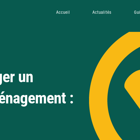
Accueil
Actualités
Gu
er un
énagement :