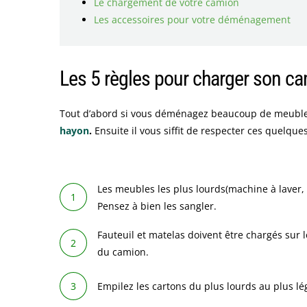
Le chargement de votre camion
Les accessoires pour votre déménagement
Les 5 règles pour charger son 
Tout d’abord si vous déménagez beaucoup de meuble
hayon
.
Ensuite il vous siffit de respecter ces quelque
Les meubles les plus lourds(machine à laver, 
Pensez à bien les sangler.
Fauteuil et matelas doivent être chargés sur l
du camion.
Empilez les cartons du plus lourds au plus lég