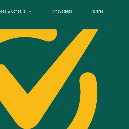
ides & Conseils
Innovations
Offres