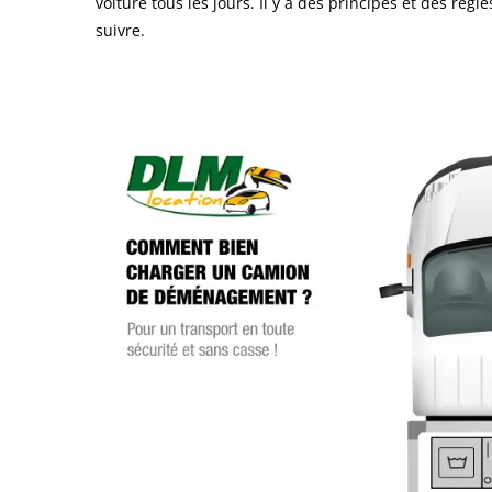
voiture tous les jours. Il y a des principes et des règ
suivre.