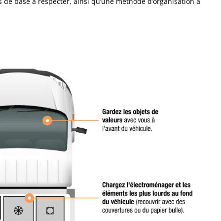
les de base à respecter, ainsi qu’une méthode d’organisation à