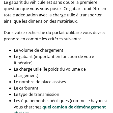
Le gabarit du véhicule est sans doute la première
question que vous vous posez. Ce gabarit doit être en
totale adéquation avec la charge utile à transporter
ainsi que les dimension des matériaux.
Dans votre recherche du parfait utilitaire vous devrez
prendre en compte les critères suivants:
Le volume de chargement
Le gabarit (important en fonction de votre
itinéraire)
La charge utile (le poids du volume de
chargement)
Le nombre de place assises
Le carburant
Le type de transmission
Les équipements spécifiques (comme le hayon si
vous cherchez
quel camion de déménagement