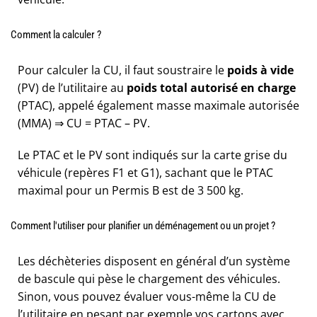
Comment la calculer ?
Pour calculer la CU, il faut soustraire le
poids à vide
(PV) de l’utilitaire au
poids total autorisé en charge
(PTAC), appelé également masse maximale autorisée
(MMA) ⇒ CU = PTAC – PV.
Le PTAC et le PV sont indiqués sur la carte grise du
véhicule (repères F1 et G1), sachant que le PTAC
maximal pour un Permis B est de 3 500 kg.
Comment l'utiliser pour planifier un déménagement ou un projet ?
Les déchèteries disposent en général d’un système
de bascule qui pèse le chargement des véhicules.
Sinon, vous pouvez évaluer vous-même la CU de
l’utilitaire en pesant par exemple vos cartons avec