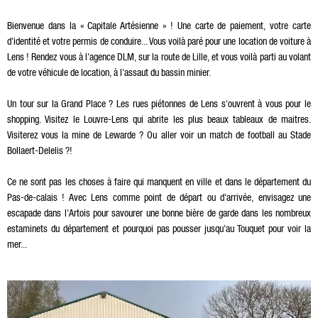
Bienvenue dans la « Capitale Artésienne » ! Une carte de paiement, votre carte
d'identité et votre permis de conduire... Vous voilà paré pour une location de voiture à
Lens ! Rendez vous à l'agence DLM, sur la route de Lille, et vous voilà parti au volant
de votre véhicule de location, à l'assaut du bassin minier.
Un tour sur la Grand Place ? Les rues piétonnes de Lens s'ouvrent à vous pour le
shopping. Visitez le Louvre-Lens qui abrite les plus beaux tableaux de maitres.
Visiterez vous la mine de Lewarde ? Ou aller voir un match de football au Stade
Bollaert-Delelis ?!
Ce ne sont pas les choses à faire qui manquent en ville et dans le département du
Pas-de-calais ! Avec Lens comme point de départ ou d'arrivée, envisagez une
escapade dans l'Artois pour savourer une bonne bière de garde dans les nombreux
estaminets du département et pourquoi pas pousser jusqu'au Touquet pour voir la
mer...