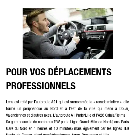
POUR VOS DÉPLACEMENTS
PROFESSIONNELS
Lens est relié par l’autoroute A21 qui est surnommée la « rocade minière », elle
forme un périphérique au Nord et à l’Est de la ville qui mène à Douai,
Valenciennes et d’autres axes. L’autoroute A1 Paris/Lille et l’A26 Calais/Reims.
Sa gare accueille de nombreux TGV par la Ligne Grande Vitesse Nord (Lens-Paris
Gare du Nord en 1 heures et 10 minutes) mais également par les lignes TER
Hauts-de-France, allant vers Valenciennes, Arras, Dunkerque et Lille.