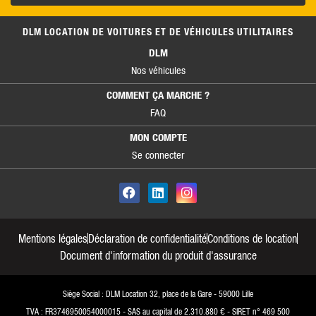
DLM LOCATION DE VOITURES ET DE VÉHICULES UTILITAIRES
DLM
Nos véhicules
COMMENT ÇA MARCHE ?
FAQ
MON COMPTE
Se connecter
Mentions légales
Déclaration de confidentialité
Conditions de location
Document d'information du produit d'assurance
Siège Social : DLM Location 32, place de la Gare - 59000 Lille
TVA : FR3746950054000015 - SAS au capital de 2.310.880 € - SIRET n° 469 500