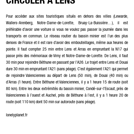
Pour accéder aux sites touristiques situés en dehors des villes (Lewarde,
Wallers-Arenberg, Notre-Dame-de-Lorette, Bruay-La-Buissière…), il est
préférable d’avoir une voiture si vous ne voulez pas passer la journée dans les
transports en commun. Le réseau routier du bassin minier est l’un des plus
denses de France et il est rare d’avoir des embouteillages, même aux heures de
pointe. Il faut compter 25 min entre Lens et Arras en empruntant la N17 qui
passe près des mémoriaux de Vimy et Notre-Dame-de-Lorette. De Lens, il faut
30 min pour rejoindre Béthune en passant par l’A26. Le trajet entre Lens et Douai
dure 30 min en empruntant l’A21 (sans péage). C’est également l’A21 qui permet
de rejoindre Valenciennes au départ de Lens (50 min), de Douai (40 min) ou
d’Arras (1 heure). Entre Béthune et Valenciennes, il y a 1 heure 15 de route (soit
80 km). Entre les deux extrémités du bassin minier, Condé-sur-l’Escaut, près de
Valenciennes à l’ouest et Auchel, près de Béthune à l’est, il y a 1 heure 20 de
route (soit 110 km) dont 50 min sur autoroute (sans péage).
lonelyplanet.fr