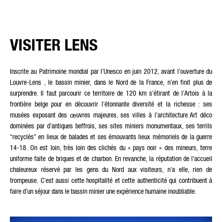
VISITER LENS
Inscrite au Patrimoine mondial par l’Unesco en juin 2012, avant l’ouverture du
Louvre-Lens , le bassin minier, dans le Nord de la France, n’en finit plus de
surprendre. Il faut parcourir ce territoire de 120 km s’étirant de l’Artois à la
frontière belge pour en découvrir l’étonnante diversité et la richesse : ses
musées exposant des œuvres majeures, ses villes à l’architecture Art déco
dominées par d’antiques beffrois, ses sites miniers monumentaux, ses terrils
“recyclés” en lieux de balades et ses émouvants lieux mémoriels de la guerre
14-18. On est loin, très loin des clichés du « pays noir » des mineurs, terre
uniforme faite de briques et de charbon. En revanche, la réputation de l’accueil
chaleureux réservé par les gens du Nord aux visiteurs, n’a elle, rien de
trompeuse. C’est aussi cette hospitalité et cette authenticité qui contribuent à
faire d’un séjour dans le bassin minier une expérience humaine inoubliable.