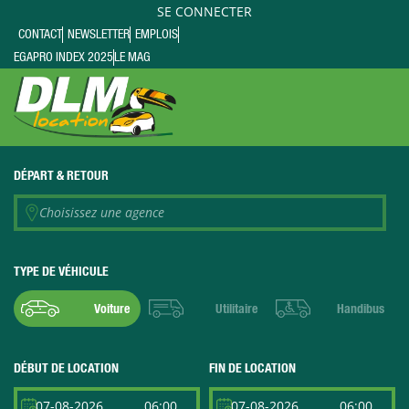
SE CONNECTER
CONTACT
NEWSLETTER
EMPLOIS
EGAPRO INDEX 2025
LE MAG
DÉPART
& RETOUR
Choisissez une agence
TYPE DE VÉHICULE
Voiture
Utilitaire
Handibus
DÉBUT DE LOCATION
FIN DE LOCATION