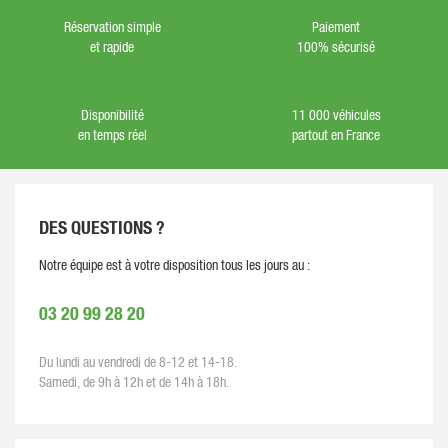
Réservation simple
Paiement
et rapide
100% sécurisé
Disponibilité
11 000 véhicules
en temps réel
partout en France
DES QUESTIONS ?
Notre équipe est à votre disposition tous les jours au :
03 20 99 28 20
Du lundi au vendredi de 8-12 et 14-18.
Samedi, de 9h à 12h et de 14h à 18h.