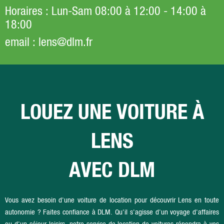
Horaires
: Lun-Sam 08:00 à 12:00 - 14:00 à
18:00
email
: lens@dlm.fr
LOUEZ UNE VOITURE À
LENS
AVEC DLM
Vous avez besoin d'une voiture de location pour découvrir Lens en toute
autonomie ? Faites confiance à DLM. Qu'il s'agisse d'un voyage d'affaires
ou d'un séjour loisirs, notre service de location de voitures répondra à vos