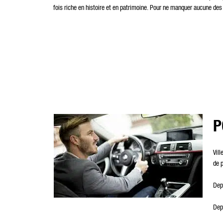
fois riche en histoire et en patrimoine. Pour ne manquer aucune des m
P
Vil
de p
Dep
Dep