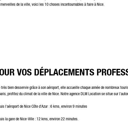
erveilles de la ville, voici les 10 choses incontournables à faire à Nice.
OUR VOS DÉPLACEMENTS PROFES
le très bien desservie grâce à son aéroport, elle accueille chaque année de nombreux tour
aris, profitez du climat de la ville de Nice. Notre agence DLM Location se situe sur l'auto
uis l'aéroport de Nice Côte d'Azur : 6 kms, environ 9 minutes
uis la gare de Nice-Ville : 12 kms, environ 22 minutes.