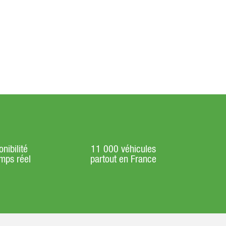
nibilité
11 000 véhicules
mps réel
partout en France