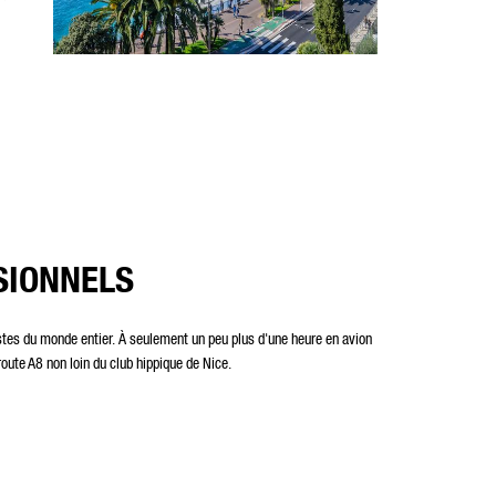
SIONNELS
istes du monde entier. À seulement un peu plus d'une heure en avion
route A8 non loin du club hippique de Nice.