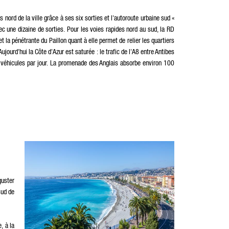
 nord de la ville grâce à ses six sorties et l'autoroute urbaine sud «
vec une dizaine de sorties. Pour les voies rapides nord au sud, la RD
 la pénétrante du Paillon quant à elle permet de relier les quartiers
ourd'hui la Côte d'Azur est saturée : le trafic de l'A8 entre Antibes
 véhicules par jour. La promenade des Anglais absorbe environ 100
guster
sud de
, à la