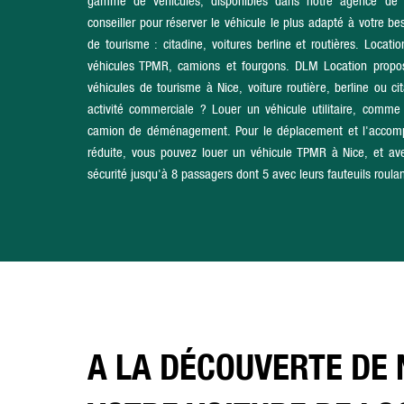
gamme de véhicules, disponibles dans notre agence de N
conseiller pour réserver le véhicule le plus adapté à votre 
de tourisme : citadine, voitures berline et routières. Locatio
véhicules TPMR, camions et fourgons. DLM Location prop
véhicules de tourisme à Nice, voiture routière, berline ou c
activité commerciale ? Louer un véhicule utilitaire, comm
camion de déménagement. Pour le déplacement et l'accom
réduite, vous pouvez louer un véhicule TPMR à Nice, et av
sécurité jusqu'à 8 passagers dont 5 avec leurs fauteuils roulan
A LA DÉCOUVERTE DE 