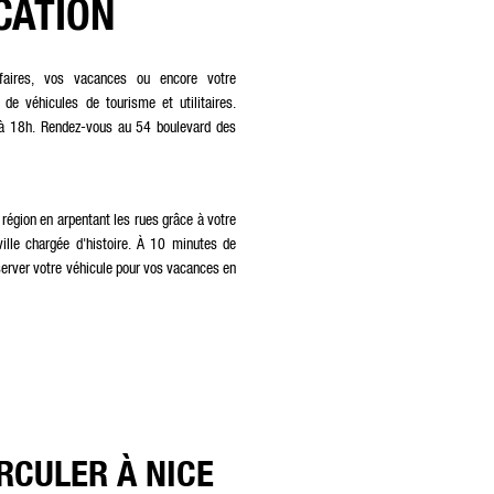
CATION
faires, vos vacances ou encore votre
e véhicules de tourisme et utilitaires.
 à 18h. Rendez-vous au 54 boulevard des
région en arpentant les rues grâce à votre
lle chargée d'histoire. À 10 minutes de
réserver votre véhicule pour vos vacances en
RCULER À NICE