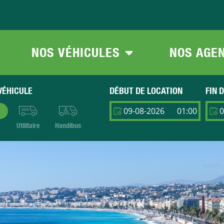
NOS VÉHICULES
NOS AGE
VÉHICULE
DÉBUT DE LOCATION
FIN 
Utilitaire
Handibus