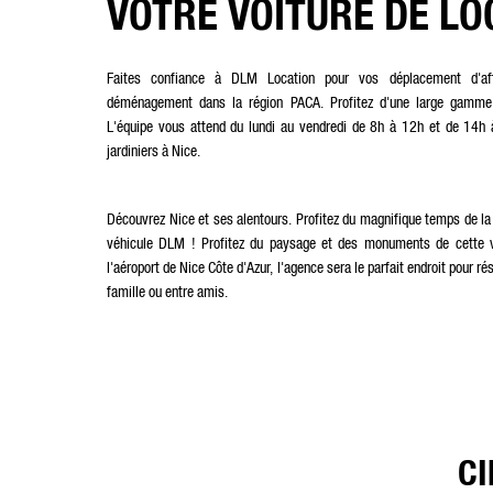
VOTRE VOITURE DE LO
Faites confiance à DLM Location pour vos déplacement d'af
déménagement dans la région PACA. Profitez d'une large gamme d
L'équipe vous attend du lundi au vendredi de 8h à 12h et de 14h
jardiniers à Nice.
Découvrez Nice et ses alentours. Profitez du magnifique temps de la 
véhicule DLM ! Profitez du paysage et des monuments de cette vi
l'aéroport de Nice Côte d'Azur, l'agence sera le parfait endroit pour 
famille ou entre amis.
CI