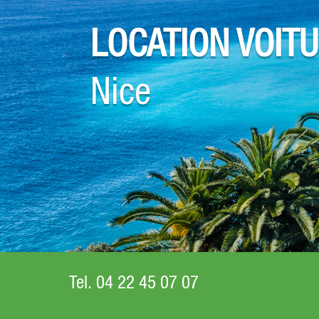
LOCATION VOIT
Nice
Tel. 04 22 45 07 07