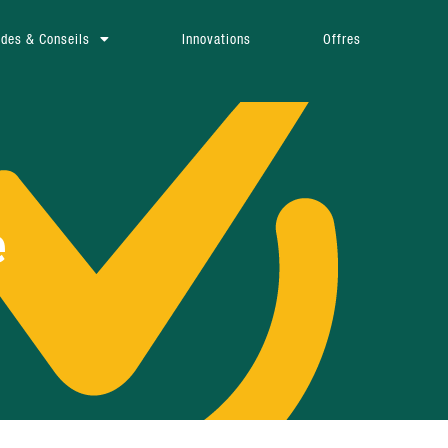
ides & Conseils
Innovations
Offres
e