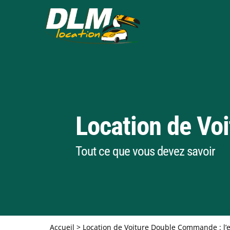
Location de V
Tout ce que vous devez savoir
Accueil
>
Location de Voiture Double Commande : l’es