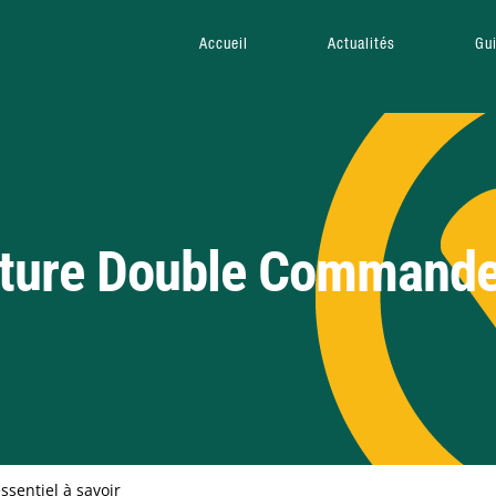
Accueil
Actualités
Gu
oiture Double Command
sentiel à savoir