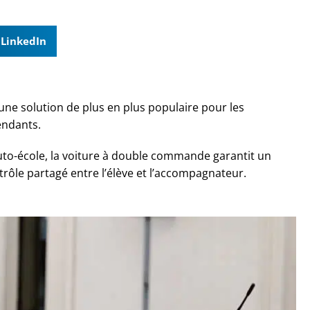
LinkedIn
une solution de plus en plus populaire pour les
endants.
to-école, la voiture à double commande garantit un
trôle partagé entre l’élève et l’accompagnateur.