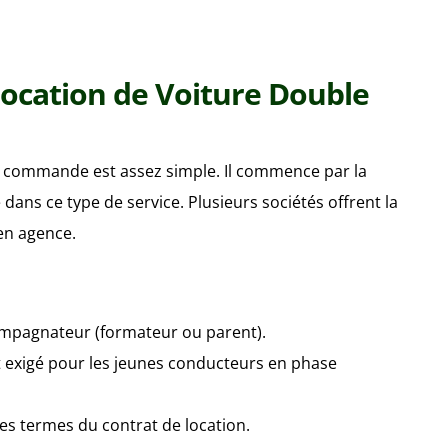
ocation de Voiture Double
e commande est assez simple. Il commence par la
 dans ce type de service. Plusieurs sociétés offrent la
 en agence.
mpagnateur (formateur ou parent).
t exigé pour les jeunes conducteurs en phase
les termes du contrat de location.