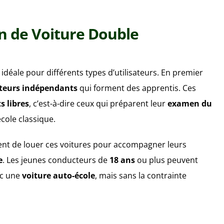
on de Voiture Double
déale pour différents types d’utilisateurs. En premier
teurs indépendants
qui forment des apprentis. Ces
s libres
, c’est-à-dire ceux qui préparent leur
examen du
cole classique.
ent de louer ces voitures pour accompagner leurs
e
. Les jeunes conducteurs de
18 ans
ou plus peuvent
ec une
voiture auto-école
, mais sans la contrainte