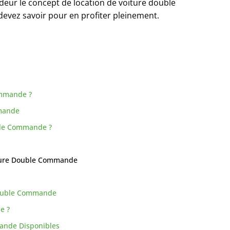
ndeur le concept de location de voiture double
evez savoir pour en profiter pleinement.
Commande ?
mmande
ble Commande ?
oiture Double Commande
 Double Commande
e ?
ande Disponibles