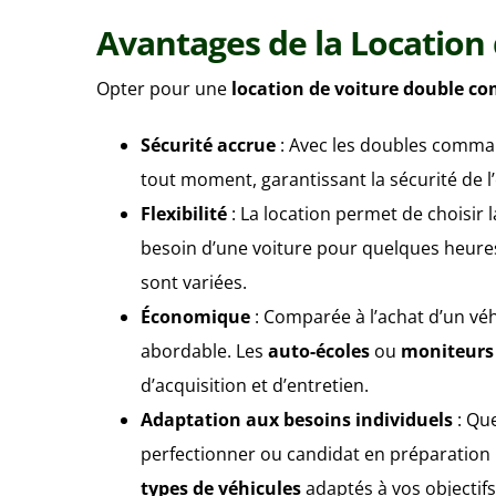
Avantages de la Locatio
Opter pour une
location de voiture double 
Sécurité accrue
: Avec les doubles comma
tout moment, garantissant la sécurité de l’
Flexibilité
: La location permet de choisir l
besoin d’une voiture pour quelques heures
sont variées.
Économique
: Comparée à l’achat d’un véhi
abordable. Les
auto-écoles
ou
moniteurs
d’acquisition et d’entretien.
Adaptation aux besoins individuels
: Qu
perfectionner ou candidat en préparation 
types de véhicules
adaptés à vos objectifs