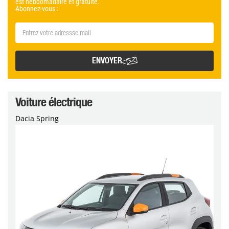
est hebdomadaire et gratuite.
Abonnez-vous :
ENVOYER
Voiture électrique
Dacia Spring