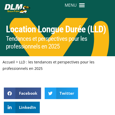
Location Longue Durée (LLD)
Tendances et perspectives pour les
professionnels en 2025
Accueil
>
LLD : les tendances et perspectives pour les
professionnels en 2025
Facebook
Twitter
LinkedIn