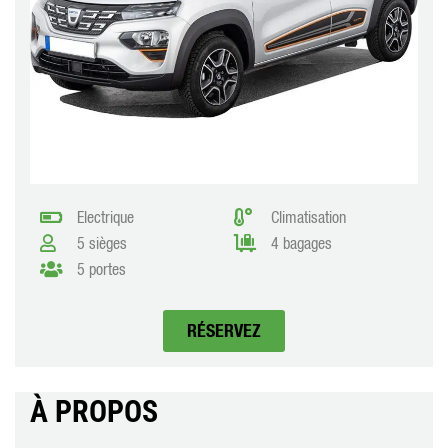
Electrique
Climatisation
5 sièges
4 bagages
5 portes
RÉSERVEZ
À PROPOS​