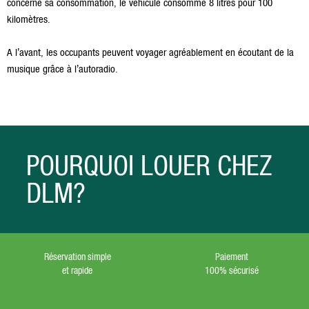
concerne sa consommation, le véhicule consomme 8 litres pour 100
kilomètres.
A l’avant, les occupants peuvent voyager agréablement en écoutant de la
musique grâce à l’autoradio.
POURQUOI LOUER CHEZ
DLM?
Réservation simple
Paiement
et rapide
100% sécurisé