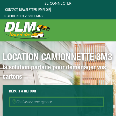
SE CONNECTER
CONTACT
NEWSLETTER
EMPLOIS
EGAPRO INDEX 2025
LE MAG
LOCATION CAMIONNETTE 3M3
la solution parfaite pour déménager vos
cartons
DÉPART
& RETOUR
Choisissez une agence